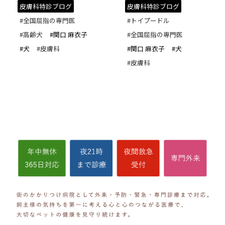
皮膚科特診ブログ
皮膚科特診ブログ
#全国屈指の専門医
#トイプードル
#高齢犬
#関口 麻衣子
#全国屈指の専門医
#犬
#皮膚科
#関口 麻衣子
#犬
#皮膚科