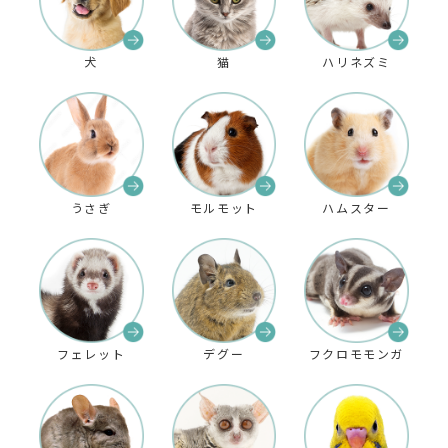
犬
猫
ハリネズミ
うさぎ
モルモット
ハムスター
フェレット
デグー
フクロモモンガ