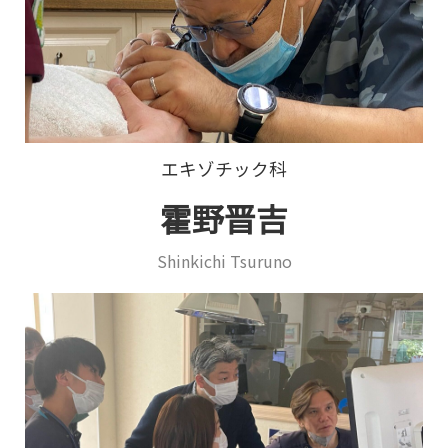
エキゾチック科
霍野晋吉
Shinkichi Tsuruno