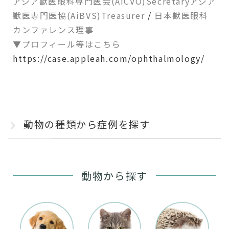
アジア獣医眼科専門医会(AiCVO)Secretary
アジア
獣医専門医協(AiBVS)Treasurer
/
日本獣医眼科
カンファレンス理事
▼プロフィール等はこちら
https://case.appleah.com/ophthalmology/
動物の種類から症例を探す
動物から探す