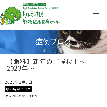
症例ブログ
【眼科】新年のご挨拶！～
2023年～
2023年1月1日
眼科特診ブログ
#専門医診療
#眼科