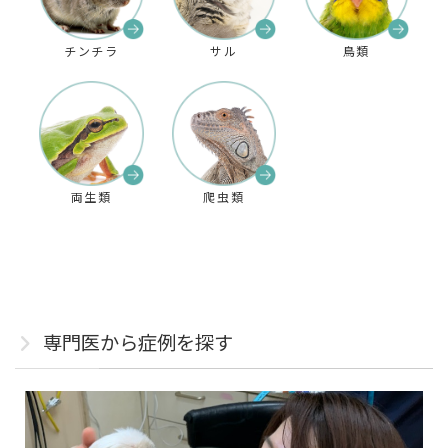
チンチラ
サル
鳥類
両生類
爬虫類
専門医から症例を探す