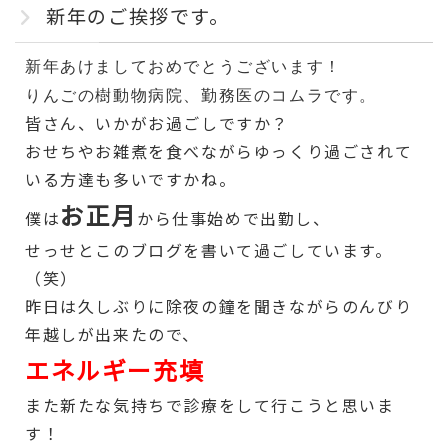
新年のご挨拶です。
新年あけましておめでとうございます！
りんごの樹動物病院、勤務医のコムラです。
皆さん、いかがお過ごしですか？
おせちやお雑煮を食べながらゆっくり過ごされて
いる方達も多いですかね。
お正月
僕は
から仕事始めで出勤し、
せっせとこのブログを書いて過ごしています。
（笑）
昨日は久しぶりに除夜の鐘を聞きながらのんびり
年越しが出来たので、
エネルギー充填
また新たな気持ちで診療をして行こうと思いま
す！