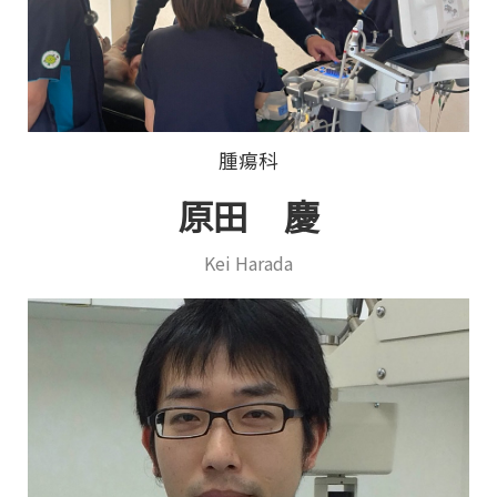
腫瘍科
原田 慶
Kei Harada