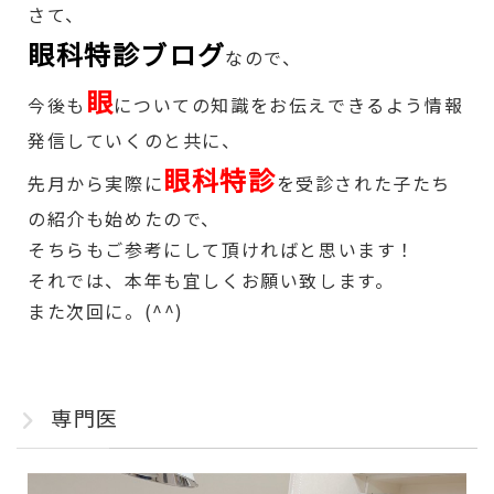
さて、
眼科特診ブログ
なので、
眼
今後も
についての知識をお伝えできるよう情報
発信していくのと共に、
眼科特診
先月から実際に
を受診された子たち
の紹介も始めたので、
そちらもご参考にして頂ければと思います！
それでは、本年も宜しくお願い致します。
また次回に。(^^)
専門医