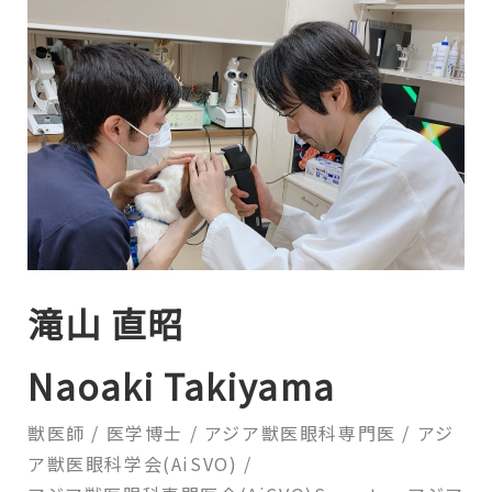
滝山 直昭
Naoaki Takiyama
獣医師 / 医学博士 / アジア獣医眼科専門医 /
アジ
ア獣医眼科学会(AiSVO) /