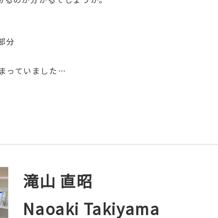
て
部分
まっていました…
滝山 直昭
Naoaki Takiyama