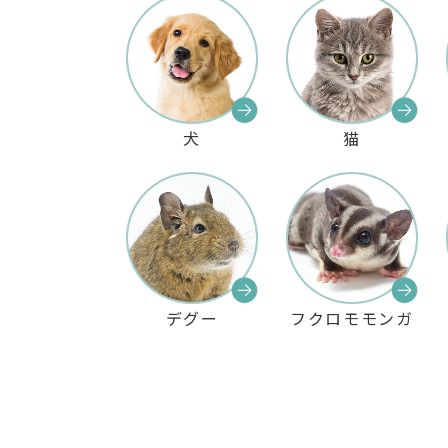
犬
猫
デグー
フクロモモンガ