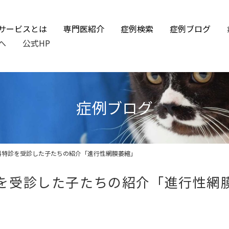
サービスとは
専門医紹介
症例検索
症例ブログ
へ
公式HP
症例ブログ
】眼科特診を受診した子たちの紹介「進行性網膜萎縮」
特診を受診した子たちの紹介「進行性網