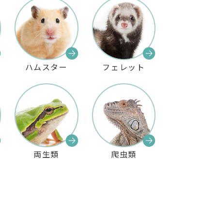
ハムスター
フェレット
両生類
爬虫類