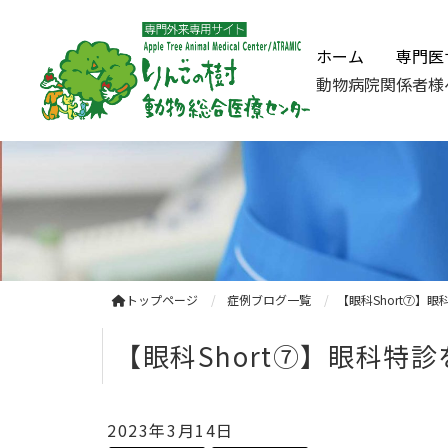
ホーム
専門医
動物病院関係者様
トップページ
症例ブログ一覧
【眼科Short⑦
【眼科Short⑦】眼科
2023年3月14日