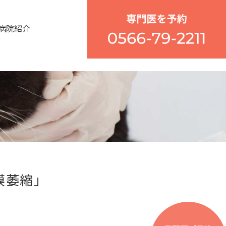
病院紹介
膜萎縮」