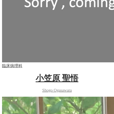
臨床病理科
小笠原 聖悟
Shogo Ogasawara