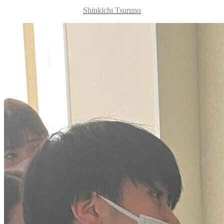
Shinkichi Tsuruno