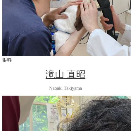
眼科
滝山 直昭
Naoaki Takiyama