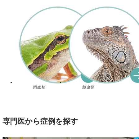
両生類
爬虫類
専門医から症例を探す