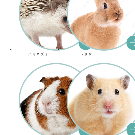
ハリネズミ
うさぎ