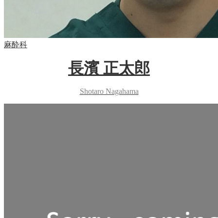
麻酔科
長濱 正太郎
Shotaro Nagahama