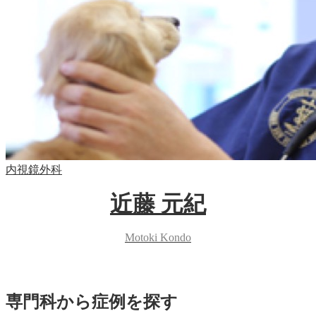
内視鏡外科
近藤 元紀
Motoki Kondo
専門科から症例を探す