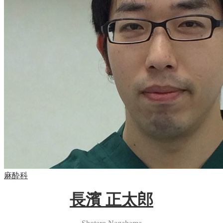
麻酔科
長濱 正太郎