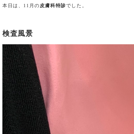
本日は、11月の
皮膚科特診
でした。
検査風景