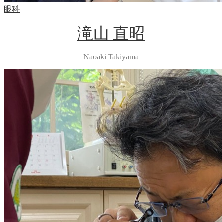
眼科
滝山 直昭
Naoaki Takiyama