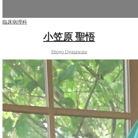
臨床病理科
小笠原 聖悟
Shogo Ogasawara