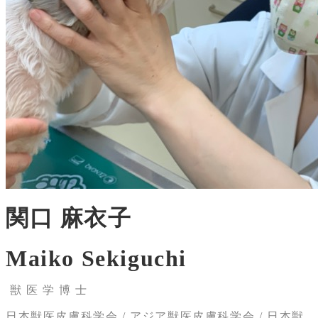
関口 麻衣子
Maiko Sekiguchi
獣 医 学 博 士
日本獣医皮膚科学会 / アジア獣医皮膚科学会 / 日本獣