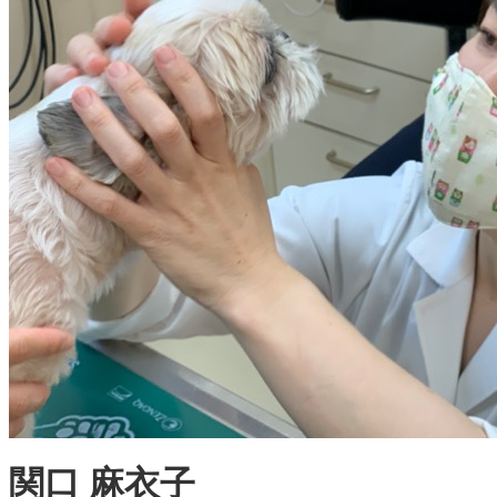
関口 麻衣子