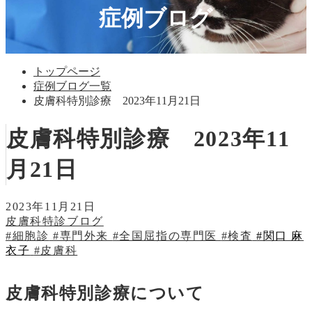
症例ブログ
トップページ
症例ブログ一覧
皮膚科特別診療 2023年11月21日
皮膚科特別診療 2023年11
月21日
2023年11月21日
皮膚科特診ブログ
#細胞診
#専門外来
#全国屈指の専門医
#検査
#関口 麻
衣子
#皮膚科
皮膚科特別診療について