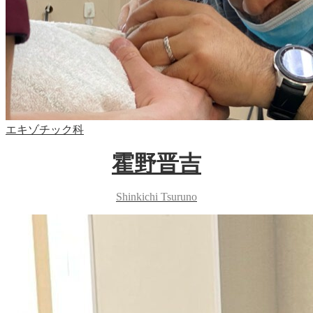
エキゾチック科
霍野晋吉
Shinkichi Tsuruno