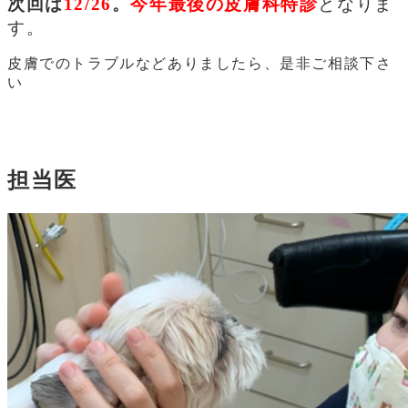
次回は
12/26
。
今年最後の皮膚科特診
となりま
す。
皮膚でのトラブルなどありましたら、是非ご相談下さ
い
担当医