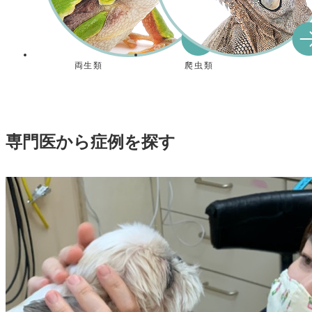
両生類
爬虫類
専門医から症例を探す