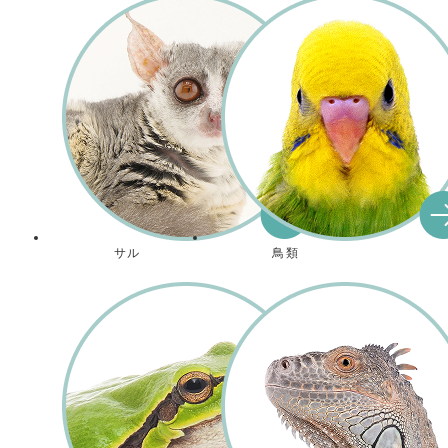
サル
鳥類