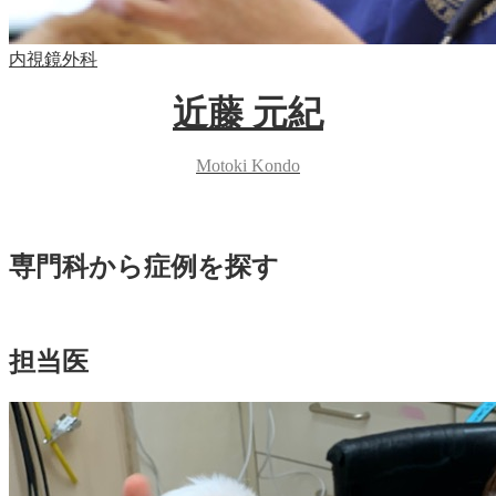
内視鏡外科
近藤 元紀
Motoki Kondo
専門科から症例を探す
担当医