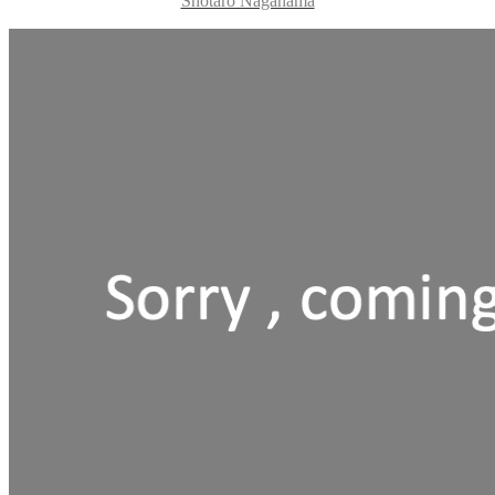
Shotaro Nagahama