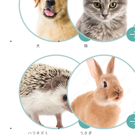
犬
猫
ハリネズミ
うさぎ