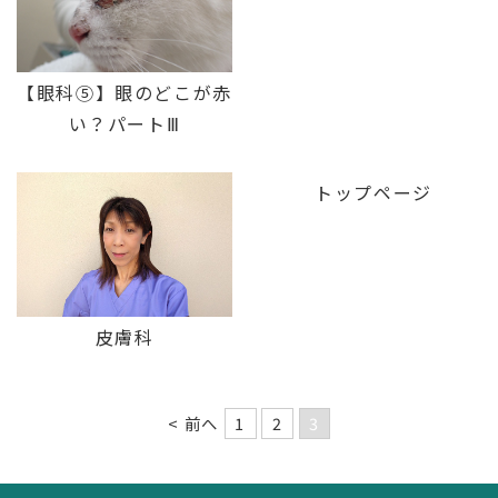
【眼科⑤】眼のどこが赤
い？パートⅢ
トップページ
皮膚科
< 前へ
1
2
3