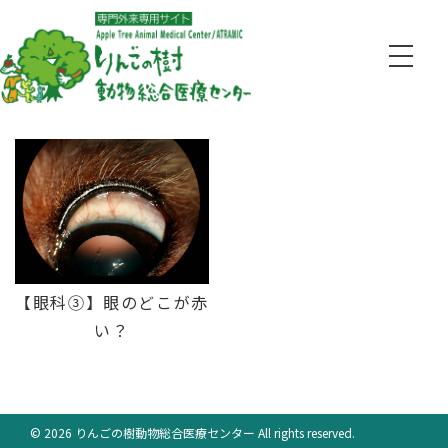
【眼科③】眼のどこが赤
い？
© 2026 りんごの樹動物総合医療センター All rights reserved.