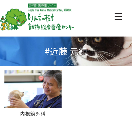
#近藤 元紀
内視鏡外科