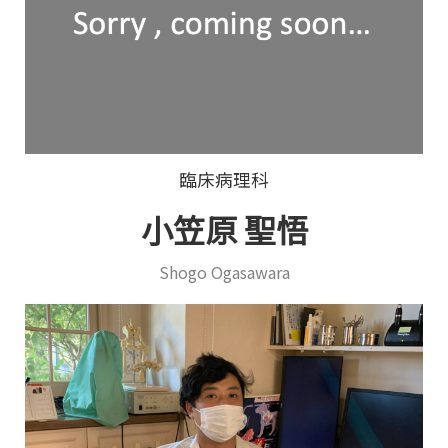
臨床病理科
小笠原 聖悟
Shogo Ogasawara