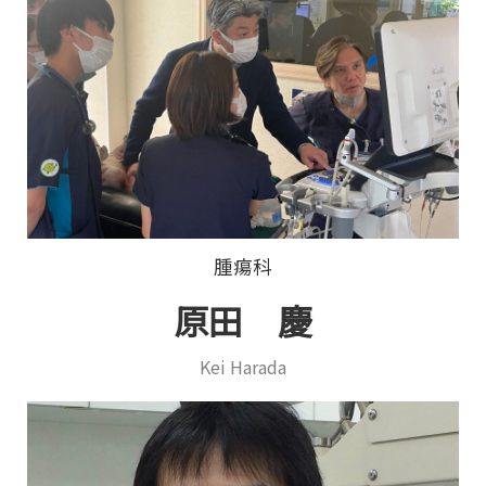
腫瘍科
原田 慶
Kei Harada