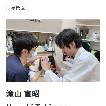
専門医
滝山 直昭