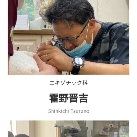
エキゾチック科
霍野晋吉
Shinkichi Tsuruno