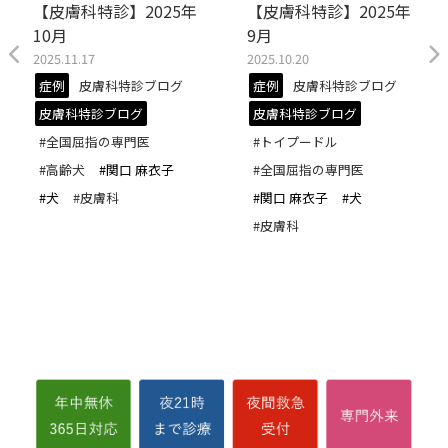
【皮膚科特診】2025年
【皮膚科特診】2025年
10月
9月
2025.11.17
2025.10.20
症例
皮膚科特診ブログ
症例
皮膚科特診ブログ
皮膚科特診ブログ
皮膚科特診ブログ
#全国屈指の専門医
#トイプードル
#高齢犬
#関口 麻衣子
#全国屈指の専門医
#犬
#皮膚科
#関口 麻衣子
#犬
#皮膚科