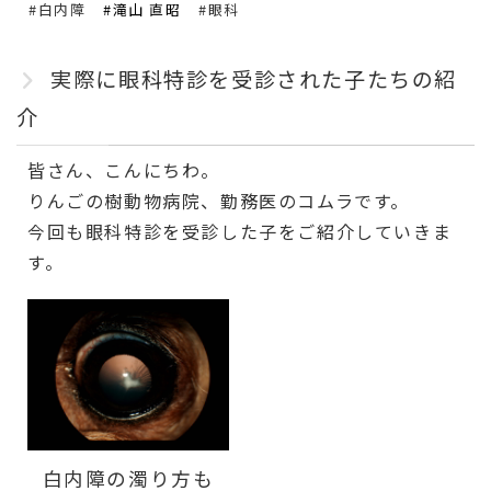
#白内障
#滝山 直昭
#眼科
実際に眼科特診を受診された子たちの紹
介
皆さん、こんにちわ。
りんごの樹動物病院、勤務医のコムラです。
今回も眼科特診を受診した子をご紹介していきま
す。
白内障の濁り方も