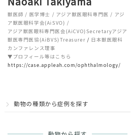
Naoaki Takiyama
獣医師 / 医学博士 / アジア獣医眼科専門医 /
アジ
ア獣医眼科学会(AiSVO) /
アジア獣医眼科専門医会(AiCVO)Secretary
アジア
獣医専門医協(AiBVS)Treasurer
/
日本獣医眼科
カンファレンス理事
▼プロフィール等はこちら
https://case.appleah.com/ophthalmology/
動物の種類から症例を探す
動物から探す