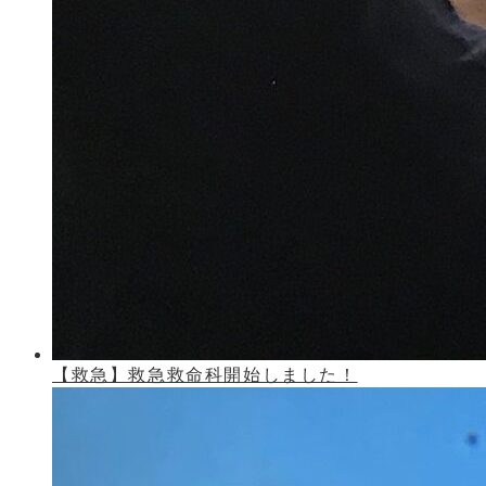
【救急】救急救命科開始しました！