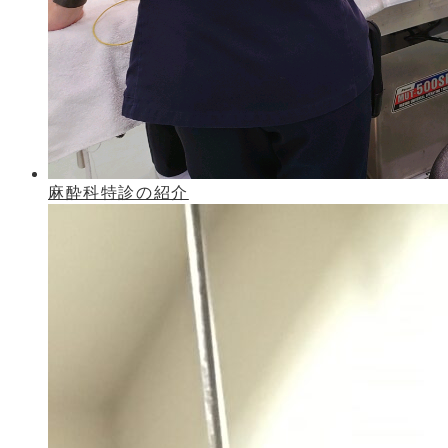
麻酔科特診の紹介