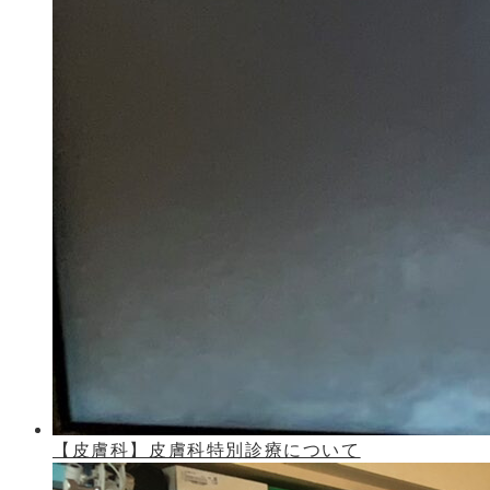
【皮膚科】皮膚科特別診療について