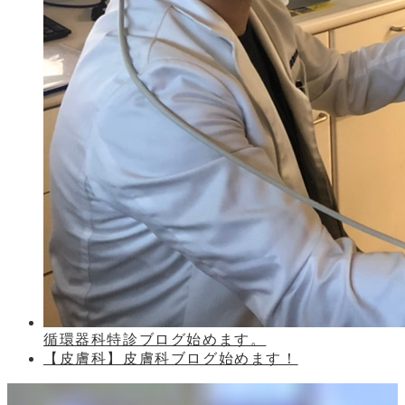
循環器科特診ブログ始めます。
【皮膚科】皮膚科ブログ始めます！