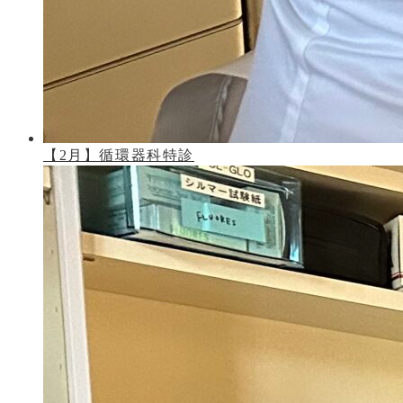
【2月】循環器科特診